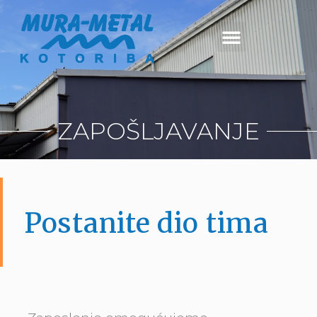
ZAPOŠLJAVANJE
Postanite dio tima