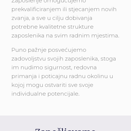
Zaposlenje omogućujemo
prekvalificiranjem ili stjecanjem novih
zvanja, a sve u cilju dobivanja
potrebne kvalitetne strukture
zaposlenika na svim radnim mjestima.
Puno pažnje posvećujemo
zadovoljstvu svojih zaposlenika, stoga
im nudimo sigurnost, redovna
primanja i poticajnu radnu okolinu u
kojoj mogu ostvariti sve svoje
individualne potencijale.