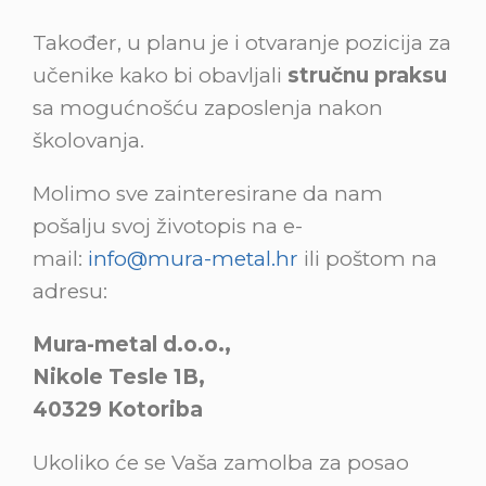
Također, u planu je i otvaranje pozicija za
učenike kako bi obavljali
stručnu praksu
sa mogućnošću zaposlenja nakon
školovanja.
Molimo sve zainteresirane da nam
pošalju svoj životopis na e-
mail:
info@mura-metal.hr
ili poštom na
adresu:
Mura-metal d.o.o.,
Nikole Tesle 1B,
40329 Kotoriba
Ukoliko će se Vaša zamolba za posao