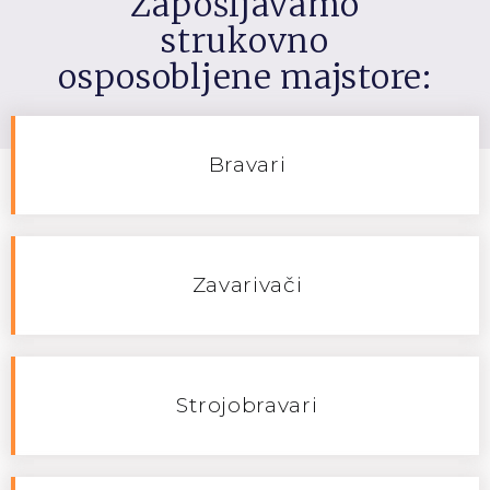
Zapošljavamo
strukovno
osposobljene majstore:
Bravari
Zavarivači
Strojobravari